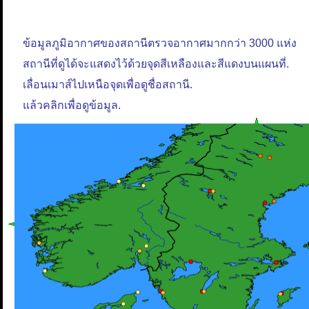
ข้อมูลภูมิอากาศของสถานีตรวจอากาศมากกว่า 3000 แห่ง
สถานีที่ดูได้จะแสดงไว้ด้วยจุดสีเหลืองและสีแดงบนแผนที่.
เลื่อนเมาส์ไปเหนือจุดเพื่อดูชื่อสถานี.
แล้วคลิกเพื่อดูข้อมูล.