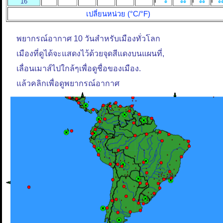
16
เปลี่ยนหน่วย (°C/°F)
พยากรณ์อากาศ 10 วันสำหรับเมืองทั่วโลก
เมืองที่ดูได้จะแสดงไว้ด้วยจุดสีแดงบนแผนที่,
เลื่อนเมาส์ไปใกล้ๆเพื่อดูชื่อของเมือง.
แล้วคลิกเพื่อดูพยากรณ์อากาศ