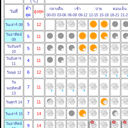
(°C)
ต่ำ
กลางคืน
เช้า
บ่าย
ตอนเย็น
วันที่
สูงสุด
สุด
00-03
03-06
06-09
09-12
12-15
15-18
18-21
21-2
5
12
วันเสาร์ 08
วันอาทิตย์
5
11
09
วันจันทร์
5
11
10
วันอังคาร
4
11
11
6
12
วันพุธ 12
วัน
7
11
พฤหัสบดี
13
7
11
วันศุกร์ 14
7
14
วันเสาร์ 15
วันอาทิตย์
9
14