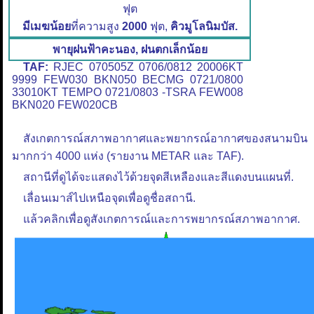
ฟุต
มีเมฆน้อย
ที่ความสูง
2000
ฟุต,
คิวมูโลนิมบัส.
พายุฝนฟ้าคะนอง, ฝนตกเล็กน้อย
TAF:
RJEC 070505Z 0706/0812 20006KT
9999 FEW030 BKN050 BECMG 0721/0800
33010KT TEMPO 0721/0803 -TSRA FEW008
BKN020 FEW020CB
สังเกตการณ์สภาพอากาศและพยากรณ์อากาศของสนามบิน
มากกว่า 4000 แห่ง (รายงาน METAR และ TAF).
สถานีที่ดูได้จะแสดงไว้ด้วยจุดสีเหลืองและสีแดงบนแผนที่.
เลื่อนเมาส์ไปเหนือจุดเพื่อดูชื่อสถานี.
แล้วคลิกเพื่อดูสังเกตการณ์และการพยากรณ์สภาพอากาศ.