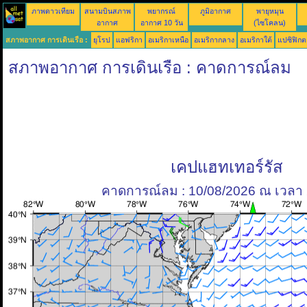
ภาพดาวเทียม
สนามบินสภาพ
พยากรณ์
ภูมิอากาศ
พายุหมุน
อากาศ
อากาศ 10 วัน
(ไซโคลน)
สภาพอากาศ การเดินเรือ :
ยุโรป
แอฟริกา
อเมริกาเหนือ
อเมริกากลาง
อเมริกาใต้
แปซิฟิกต
สภาพอากาศ การเดินเรือ : คาดการณ์ลม
เคปแฮทเทอร์รัส
คาดการณ์ลม : 10/08/2026 ณ เวลา