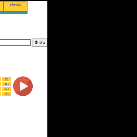
ว
เกี่ยวกับ
21
45
69
93