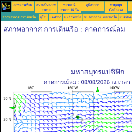
ภาพดาวเทียม
สนามบินสภาพ
พยากรณ์
ภูมิอากาศ
พายุหมุน
อากาศ
อากาศ 10 วัน
(ไซโคลน)
สภาพอากาศ การเดินเรือ :
ยุโรป
แอฟริกา
อเมริกาเหนือ
อเมริกากลาง
อเมริกาใต้
แปซิฟิกต
สภาพอากาศ การเดินเรือ : คาดการณ์ลม
มหาสมุทรแปซิฟิก
คาดการณ์ลม : 08/08/2026 ณ เวลา