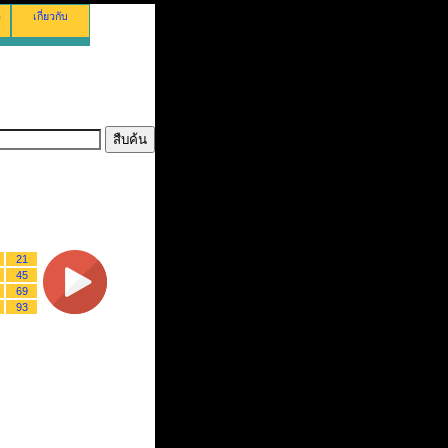
ว
เกี่ยวกับ
21
45
69
93