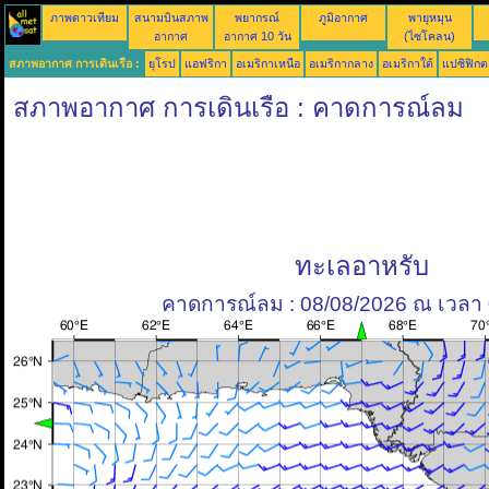
ภาพดาวเทียม
สนามบินสภาพ
พยากรณ์
ภูมิอากาศ
พายุหมุน
อากาศ
อากาศ 10 วัน
(ไซโคลน)
สภาพอากาศ การเดินเรือ :
ยุโรป
แอฟริกา
อเมริกาเหนือ
อเมริกากลาง
อเมริกาใต้
แปซิฟิกต
สภาพอากาศ การเดินเรือ : คาดการณ์ลม
ทะเลอาหรับ
คาดการณ์ลม : 08/08/2026 ณ เวลา