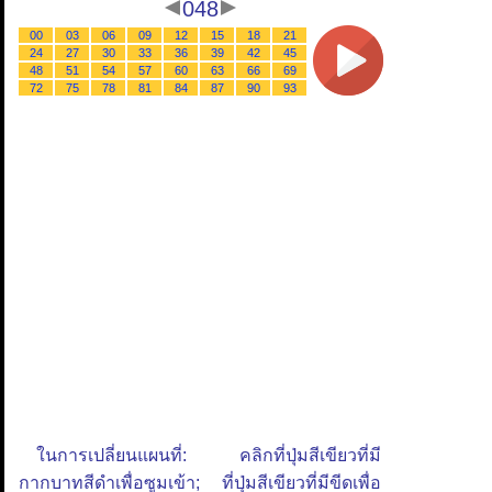
048
00
03
06
09
12
15
18
21
24
27
30
33
36
39
42
45
48
51
54
57
60
63
66
69
72
75
78
81
84
87
90
93
ในการเปลี่ยนแผนที่: คลิกที่ปุ่มสีเขียวที่มี
กากบาทสีดำเพื่อซูมเข้า; ที่ปุ่มสีเขียวที่มีขีดเพื่อ