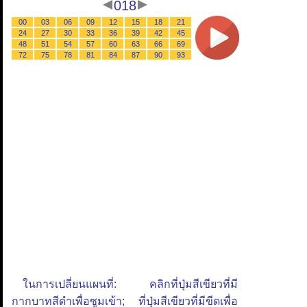
018
00
03
06
09
12
15
18
21
24
27
30
33
36
39
42
45
48
51
54
57
60
63
66
69
72
75
78
81
84
87
90
93
ในการเปลี่ยนแผนที่: คลิกที่ปุ่มสีเขียวที่มี
กากบาทสีดำเพื่อซูมเข้า; ที่ปุ่มสีเขียวที่มีขีดเพื่อ