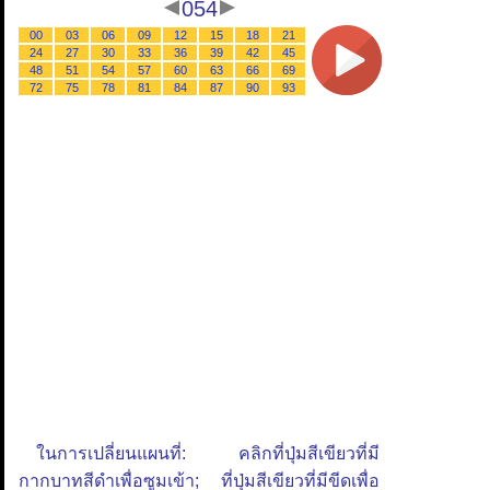
054
00
03
06
09
12
15
18
21
24
27
30
33
36
39
42
45
48
51
54
57
60
63
66
69
72
75
78
81
84
87
90
93
ในการเปลี่ยนแผนที่: คลิกที่ปุ่มสีเขียวที่มี
กากบาทสีดำเพื่อซูมเข้า; ที่ปุ่มสีเขียวที่มีขีดเพื่อ