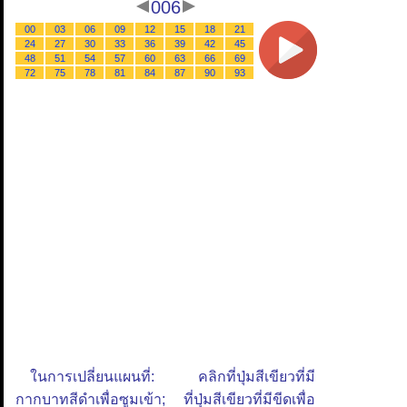
006
00
03
06
09
12
15
18
21
24
27
30
33
36
39
42
45
48
51
54
57
60
63
66
69
72
75
78
81
84
87
90
93
ในการเปลี่ยนแผนที่: คลิกที่ปุ่มสีเขียวที่มี
กากบาทสีดำเพื่อซูมเข้า; ที่ปุ่มสีเขียวที่มีขีดเพื่อ