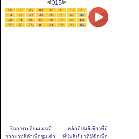
015
00
03
06
09
12
15
18
21
24
27
30
33
36
39
42
45
48
51
54
57
60
63
66
69
72
75
78
81
84
87
90
93
ในการเปลี่ยนแผนที่: คลิกที่ปุ่มสีเขียวที่มี
กากบาทสีดำเพื่อซูมเข้า; ที่ปุ่มสีเขียวที่มีขีดเพื่อ